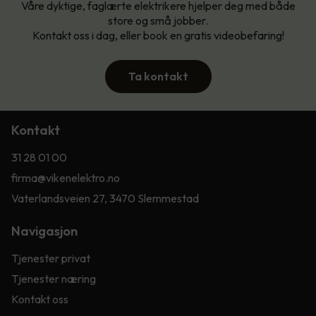
Våre dyktige, faglærte elektrikere hjelper deg med både
store og små jobber.
Kontakt oss i dag, eller book en gratis videobefaring!
Ta kontakt
Kontakt
31 28 01 00
firma@vikenelektro.no
Vaterlandsveien 27, 3470 Slemmestad
Navigasjon
Tjenester privat
Tjenester næring
Kontakt oss