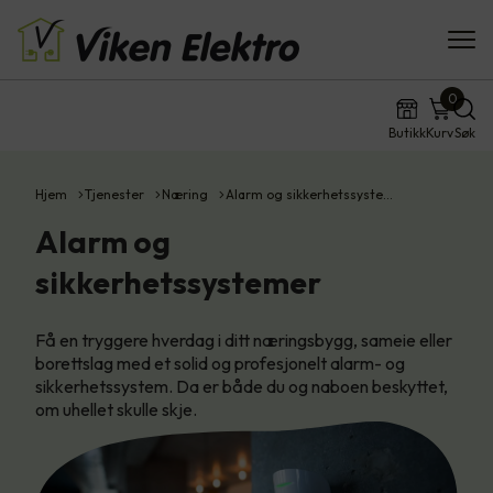
0
Butikk
Kurv
Søk
Hjem
Tjenester
Næring
Alarm og sikkerhetssyste…
Alarm og
sikkerhetssystemer
Få en tryggere hverdag i ditt næringsbygg, sameie eller
borettslag med et solid og profesjonelt alarm- og
sikkerhetssystem. Da er både du og naboen beskyttet,
om uhellet skulle skje.