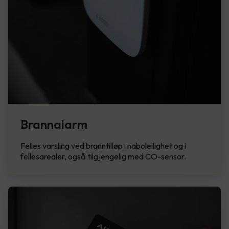
Brannalarm
Felles varsling ved branntilløp i naboleilighet og i
fellesarealer, også tilgjengelig med CO-sensor.