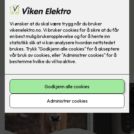
Kjøp alarm her